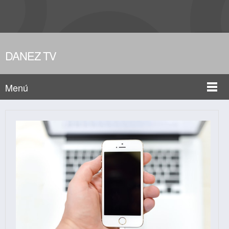
DANEZ TV
Menú